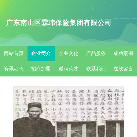
广东南山区霖玮保险集团有限公司
网站首页
企业简介
企业文化
产品服务
成功案例
资讯动态
招商加盟
诚聘英才
联系我们
在线留言